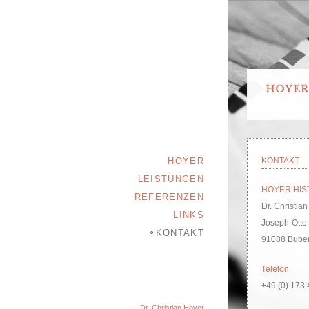
HOYER
KONTAKT
LEISTUNGEN
HOYER HIS
REFERENZEN
Dr. Christia
LINKS
Joseph-Otto-
KONTAKT
91088 Bube
Telefon
+49 (0) 173
Dr. Christian Hoyer