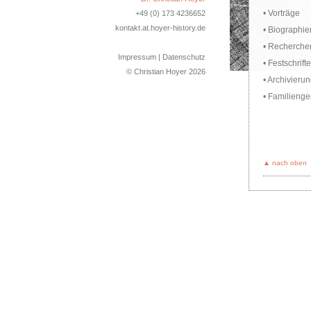
• Vorträge
+49 (0) 173 4236652
kontakt.at.hoyer-history.de
• Biographie
• Recherche
Impressum
|
Datenschutz
• Festschrift
© Christian Hoyer
2026
• Archivieru
• Familienge
▲ nach oben